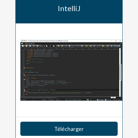
IntelliJ
Télécharger