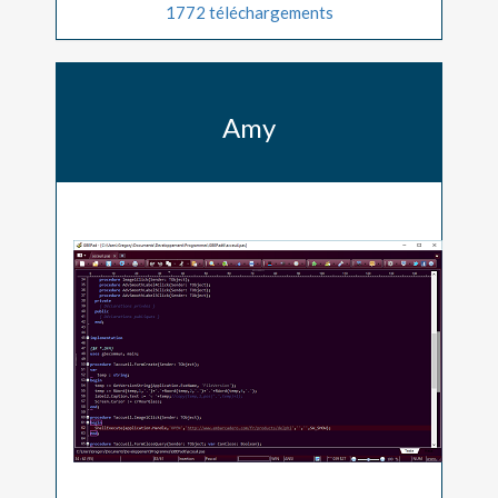
1772 téléchargements
Amy